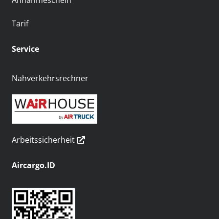
Annahmeschein
Tarif
Service
Nahverkehrsrechner
Arbeitssicherheit
Aircargo.ID