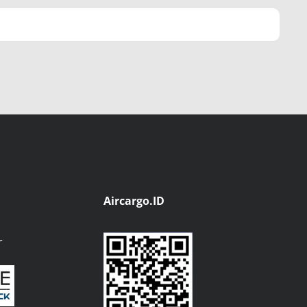
Aircargo.ID
r