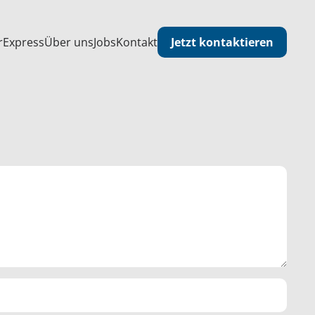
Jetzt kontaktieren
r
Express
Über uns
Jobs
Kontakt