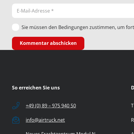
Sie müssen den Bedingungen zustimmen, um fort
Kommentar abschicken
So erreichen Sie uns
D
+49 (0) 89 – 975 940 50
T
info@airtruck.net
R
Neues Frachtzentrum Modul N
A