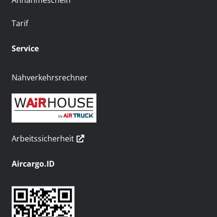
Annahmeschein
Tarif
Service
Nahverkehrsrechner
Arbeitssicherheit
Aircargo.ID