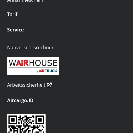
Annahmeschein
Tarif
Service
Nahverkehrsrechner
Arbeitssicherheit
Aircargo.ID