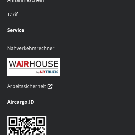
Annahmeschein
Tarif
Service
Nahverkehrsrechner
Arbeitssicherheit
Aircargo.ID