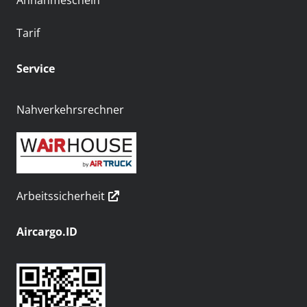
Annahmeschein
Tarif
Service
Nahverkehrsrechner
Arbeitssicherheit
Aircargo.ID