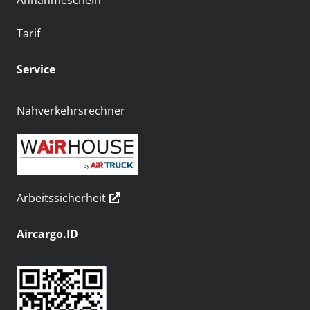
Annahmeschein
Tarif
Service
Nahverkehrsrechner
Arbeitssicherheit
Aircargo.ID