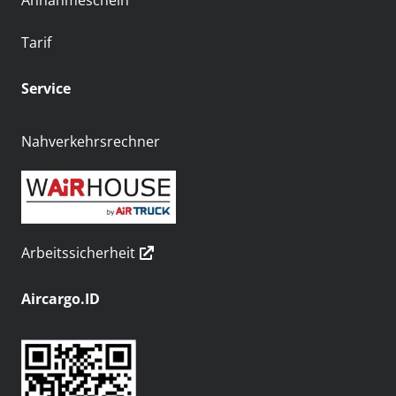
Annahmeschein
Tarif
Service
Nahverkehrsrechner
Arbeitssicherheit
Aircargo.ID