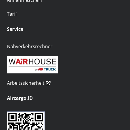
Annahmeschein
Tarif
Service
Nahverkehrsrechner
Arbeitssicherheit
Aircargo.ID