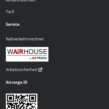
Annahmeschein
Tarif
Service
Nahverkehrsrechner
Arbeitssicherheit
Aircargo.ID