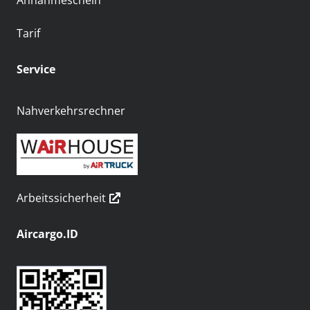
Annahmeschein
Tarif
Service
Nahverkehrsrechner
Arbeitssicherheit
Aircargo.ID