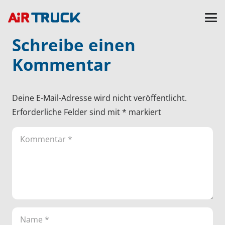
Schreibe einen
Kommentar
Deine E-Mail-Adresse wird nicht veröffentlicht.
Erforderliche Felder sind mit
*
markiert