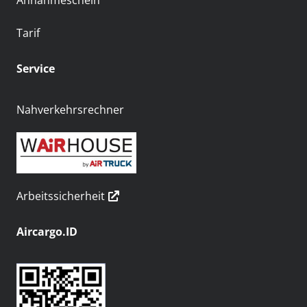
Annahmeschein
Tarif
Service
Nahverkehrsrechner
Arbeitssicherheit
Aircargo.ID