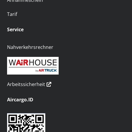
Annahmeschein
Tarif
Service
Nahverkehrsrechner
Arbeitssicherheit
Aircargo.ID