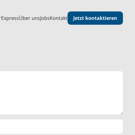
Jetzt kontaktieren
r
Express
Über uns
Jobs
Kontakt