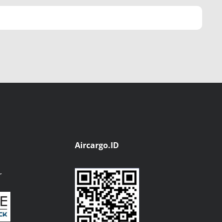
Aircargo.ID
r