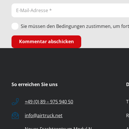
Sie müssen den Bedingungen zustimmen, um fort
Kommentar abschicken
So erreichen Sie uns
D
+49 (0) 89 – 975 940 50
T
info@airtruck.net
R
Neues Frachtzentrum Modul N
A