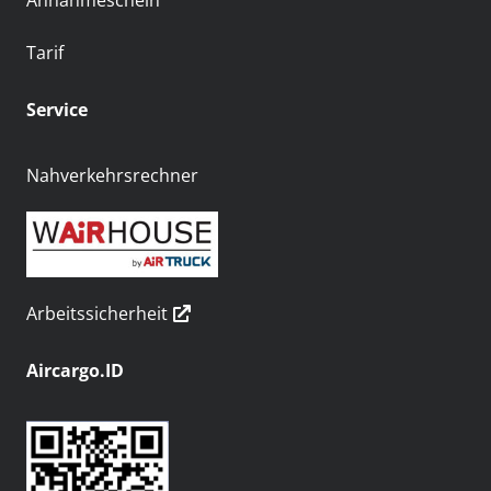
Annahmeschein
Tarif
Service
Nahverkehrsrechner
Arbeitssicherheit
Aircargo.ID