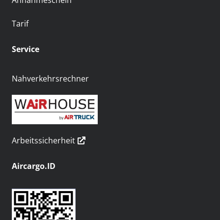
Annahmeschein
Tarif
Service
Nahverkehrsrechner
Arbeitssicherheit
Aircargo.ID