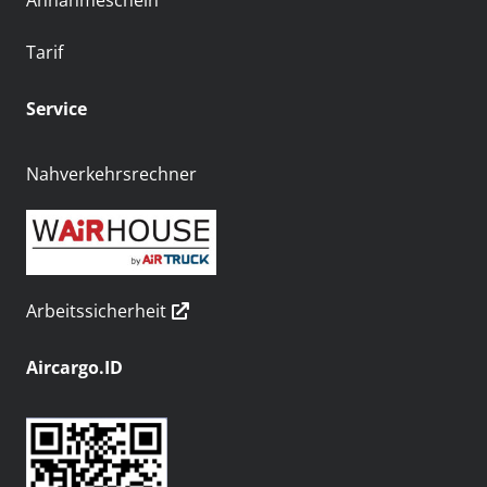
Annahmeschein
Tarif
Service
Nahverkehrsrechner
Arbeitssicherheit
Aircargo.ID