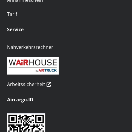
Annahmeschein
Tarif
Service
Nahverkehrsrechner
Arbeitssicherheit
Aircargo.ID