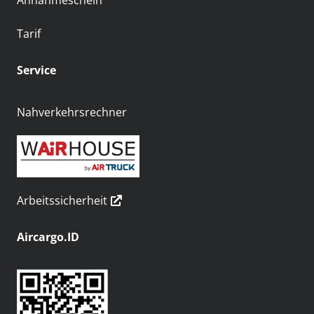
Annahmeschein
Tarif
Service
Nahverkehrsrechner
Arbeitssicherheit
Aircargo.ID