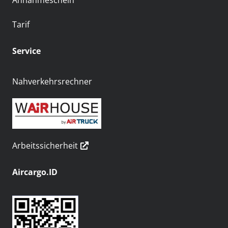
Annahmeschein
Tarif
Service
Nahverkehrsrechner
Arbeitssicherheit
Aircargo.ID