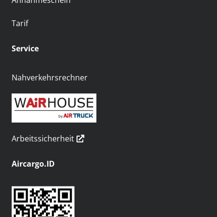
Annahmeschein
Tarif
Service
Nahverkehrsrechner
Arbeitssicherheit
Aircargo.ID