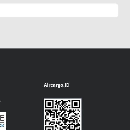
Aircargo.ID
r