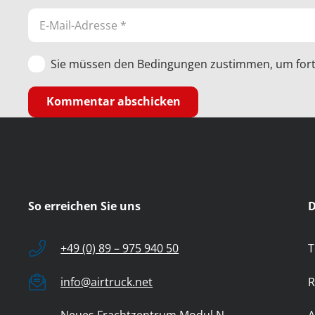
Sie müssen den Bedingungen zustimmen, um fort
Kommentar abschicken
So erreichen Sie uns
D
+49 (0) 89 – 975 940 50
T
info@airtruck.net
R
Neues Frachtzentrum Modul N
A