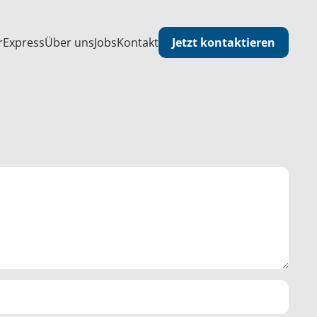
Jetzt kontaktieren
r
Express
Über uns
Jobs
Kontakt