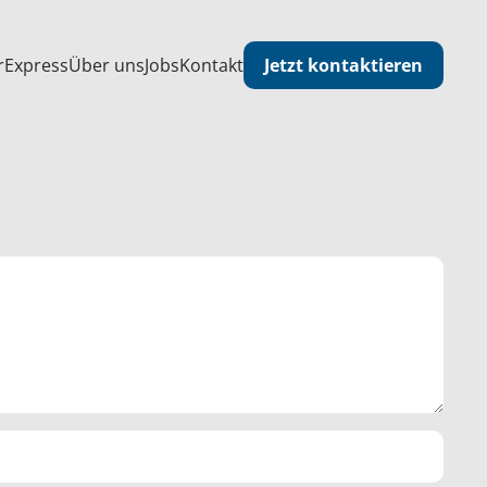
Jetzt kontaktieren
r
Express
Über uns
Jobs
Kontakt