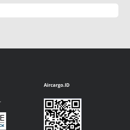
Aircargo.ID
r