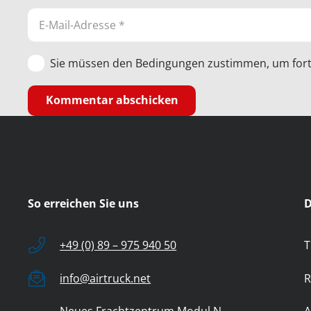
Sie müssen den Bedingungen zustimmen, um fort
Kommentar abschicken
So erreichen Sie uns
D
+49 (0) 89 – 975 940 50
T
info@airtruck.net
R
Neues Frachtzentrum Modul N
A