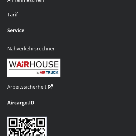
Annahmeschein
Tarif
Service
Nahverkehrsrechner
Arbeitssicherheit
Aircargo.ID