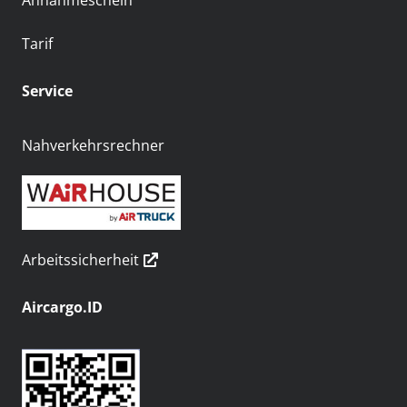
Annahmeschein
Tarif
Service
Nahverkehrsrechner
Arbeitssicherheit
Aircargo.ID