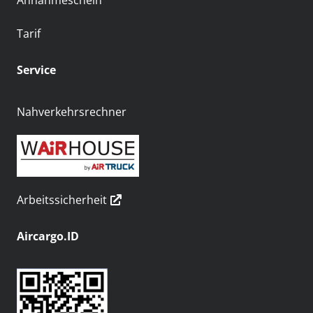
Annahmeschein
Tarif
Service
Nahverkehrsrechner
Arbeitssicherheit
Aircargo.ID