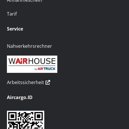
Annahmeschein
Tarif
Service
Nahverkehrsrechner
Arbeitssicherheit
Aircargo.ID