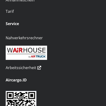
Annahmeschein
Tarif
Service
Nahverkehrsrechner
Arbeitssicherheit
Aircargo.ID