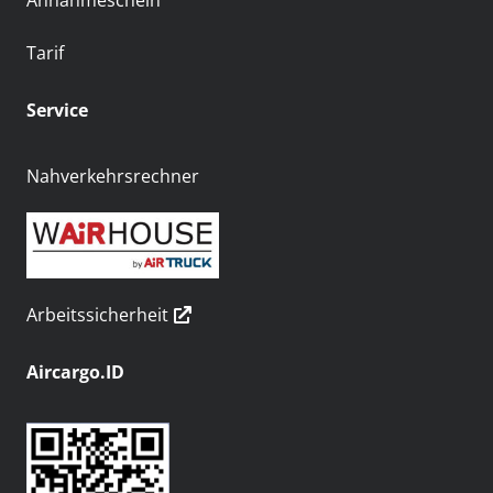
Annahmeschein
Tarif
Service
Nahverkehrsrechner
Arbeitssicherheit
Aircargo.ID