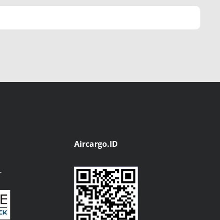
Aircargo.ID
r