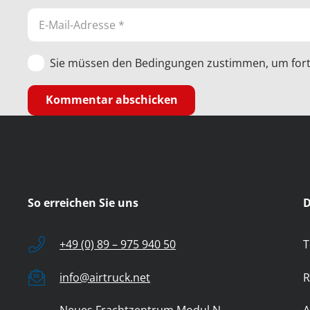
Sie müssen den Bedingungen zustimmen, um fort
Kommentar abschicken
So erreichen Sie uns
D
+49 (0) 89 – 975 940 50
T
info@airtruck.net
R
Neues Frachtzentrum Modul N
A