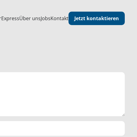
Jetzt kontaktieren
r
Express
Über uns
Jobs
Kontakt