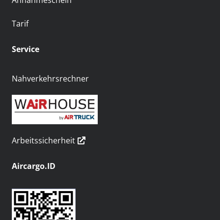
Annahmeschein
Tarif
Service
Nahverkehrsrechner
Arbeitssicherheit
Aircargo.ID