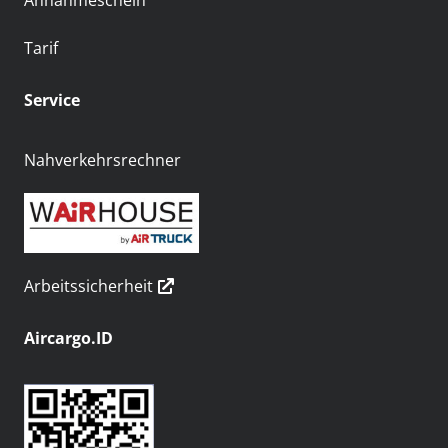
Annahmeschein
Tarif
Service
Nahverkehrsrechner
Arbeitssicherheit
Aircargo.ID