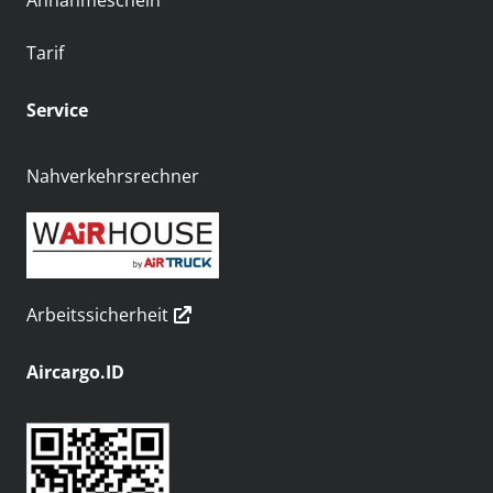
Annahmeschein
Tarif
Service
Nahverkehrsrechner
Arbeitssicherheit
Aircargo.ID