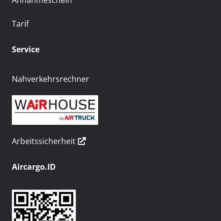
Annahmeschein
Tarif
Service
Nahverkehrsrechner
Arbeitssicherheit
Aircargo.ID