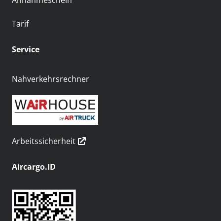
Annahmeschein
Tarif
Service
Nahverkehrsrechner
Arbeitssicherheit
Aircargo.ID