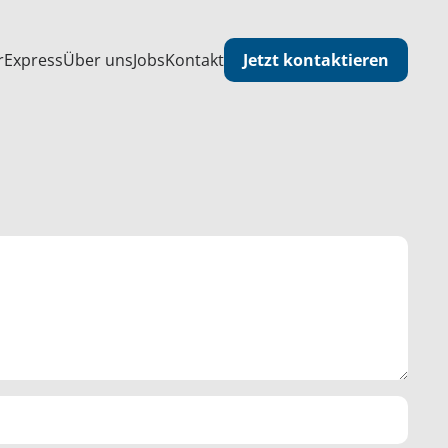
Jetzt kontaktieren
r
Express
Über uns
Jobs
Kontakt