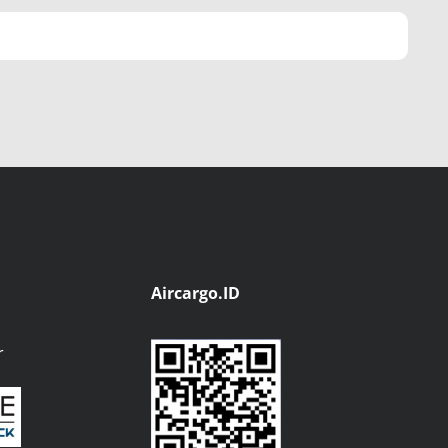
Aircargo.ID
r