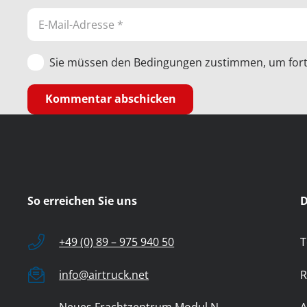
Sie müssen den Bedingungen zustimmen, um fort
Kommentar abschicken
So erreichen Sie uns
D
+49 (0) 89 – 975 940 50
T
info@airtruck.net
R
Neues Frachtzentrum Modul N
A