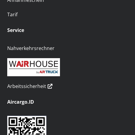
Annahmeschein
Tarif
Service
Nahverkehrsrechner
Arbeitssicherheit
Aircargo.ID