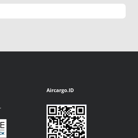
Aircargo.ID
r