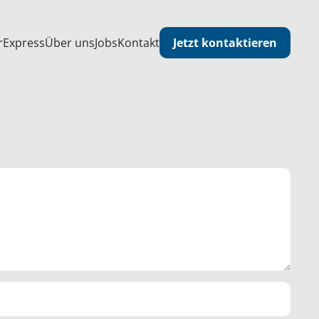
Jetzt kontaktieren
r
Express
Über uns
Jobs
Kontakt