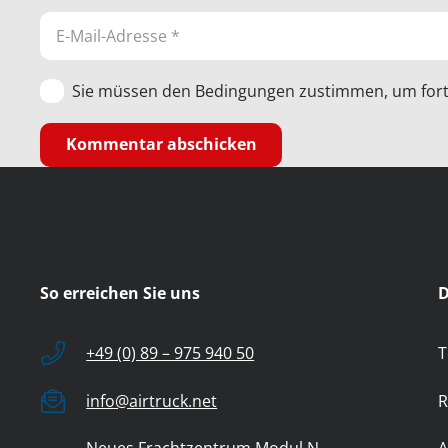
Sie müssen den Bedingungen zustimmen, um fort
Kommentar abschicken
So erreichen Sie uns
D
+49 (0) 89 – 975 940 50
T
info@airtruck.net
R
Neues Frachtzentrum Modul N
A