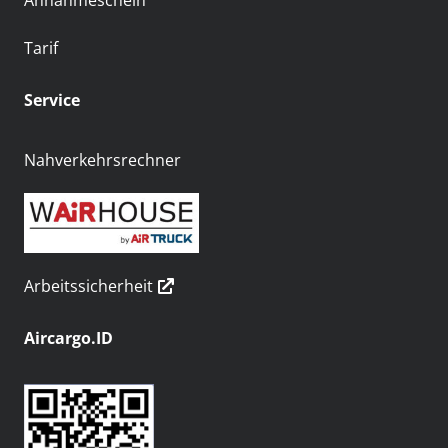
Annahmeschein
Tarif
Service
Nahverkehrsrechner
Arbeitssicherheit
Aircargo.ID