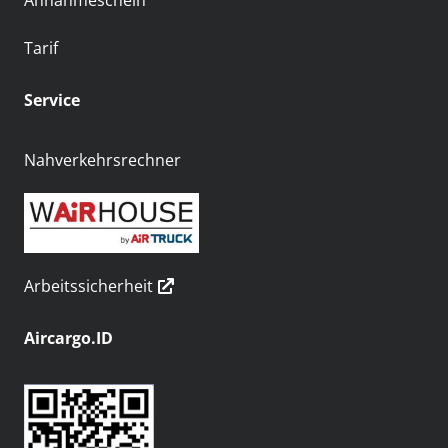
Annahmeschein
Tarif
Service
Nahverkehrsrechner
Arbeitssicherheit
Aircargo.ID