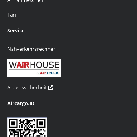
Annahmeschein
Tarif
Service
Nahverkehrsrechner
Arbeitssicherheit
Aircargo.ID