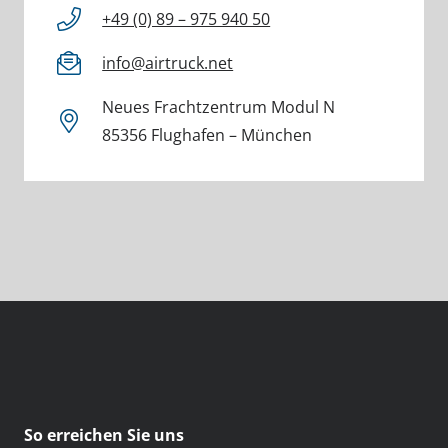
+49 (0) 89 – 975 940 50
info@airtruck.net
Neues Frachtzentrum Modul N
85356 Flughafen – München
So erreichen Sie uns