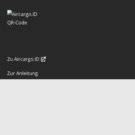
Zu Aircargo.ID
Zur Anleitung
Impressum
|
Datenschutzhinweise
created with
by
Shytsee